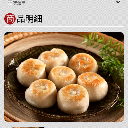
次選單
商品明細