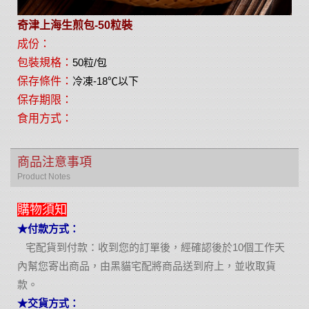
奇津上海生煎包-50粒裝
成份：
包裝規格：
50粒/包
保存條件：
冷凍-18℃以下
保存期限：
食用方式：
商品注意事項
Product Notes
購物須知
★付款方式：
宅配貨到付款：收到您的訂單後，經確認後於10個工作天
內幫您寄出商品，由黑貓宅配將商品送到府上，並收取貨
款。
★交貨方式：