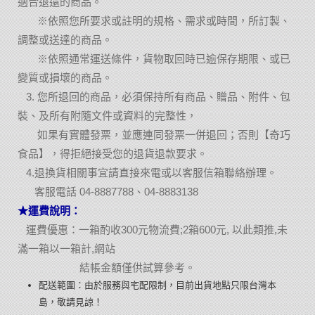
適合退還的商品。
※依照您所要求或註明的規格、需求或時間，所訂製、
調整或送達的商品。
※依照通常運送條件，貨物取回時已逾保存期限、或已
變質或損壞的商品。
3. 您所退回的商品，必須保持所有商品、贈品、附件、包
裝、及所有附隨文件或資料的完整性，
如果有實體發票，並應連同發票一併退回；否則【奇巧
食品】，得拒絕接受您的退貨退款要求。
4.退換貨相關事宜請直接來電或以客服信箱聯絡辦理。
客服電話 04-8887788、04-8883138
★運費說明：
運費優惠：一箱酌收300元物流費;2箱600元, 以此類推,未
滿一箱以一箱計,網站
結帳金額僅供試算參考
。
配送範圍：由於服務與宅配限制，目前出貨地點只限台灣本
島，敬請見諒！